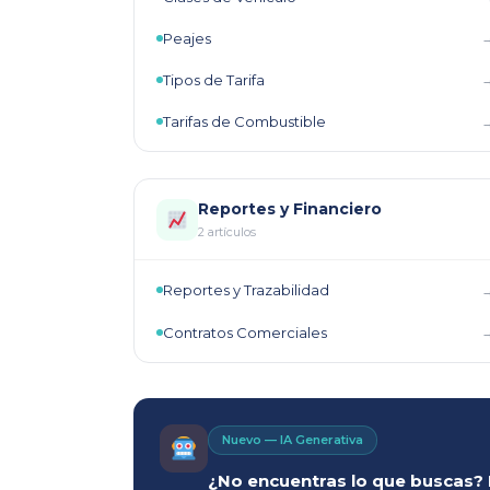
Peajes
Tipos de Tarifa
Tarifas de Combustible
Reportes y Financiero
2 artículos
Reportes y Trazabilidad
Contratos Comerciales
Nuevo — IA Generativa
¿No encuentras lo que buscas? P