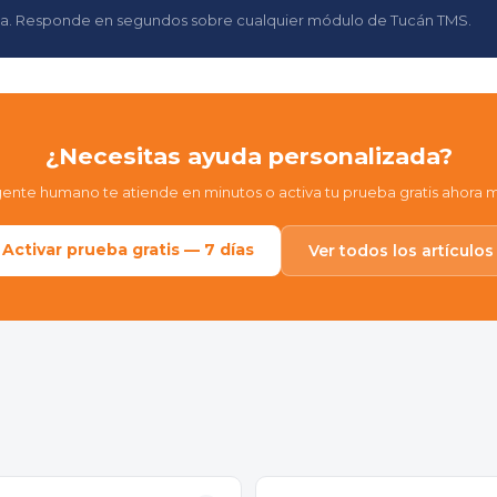
gina. Responde en segundos sobre cualquier módulo de Tucán TMS.
¿Necesitas ayuda personalizada?
ente humano te atiende en minutos o activa tu prueba gratis ahora 
Activar prueba gratis — 7 días
Ver todos los artículos