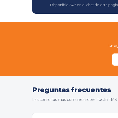
Disponible 24/7 en el chat de esta pá
Un ag
Preguntas frecuentes
Las consultas más comunes sobre Tucán TMS