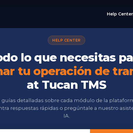
Help Center
HELP CENTER
odo lo que necesitas pa
nar tu operación de tra
at Tucan TMS
 guías detalladas sobre cada módulo de la platafor
tra respuestas rápidas o pregúntale a nuestro asist
IA.