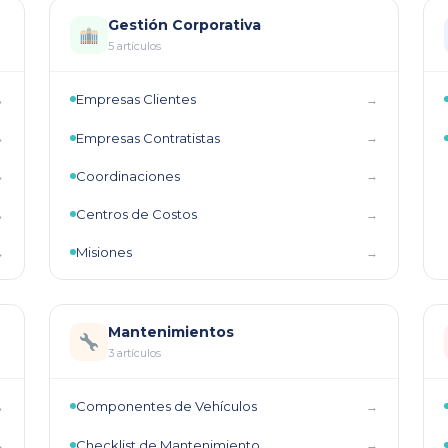
Gestión Corporativa
5 artículos
Empresas Clientes
→
→
Empresas Contratistas
→
→
Coordinaciones
→
→
Centros de Costos
→
→
Misiones
→
→
Mantenimientos
3 artículos
Componentes de Vehículos
→
→
Checklist de Mantenimiento
→
→