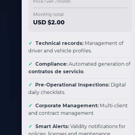
Price / veh. / month
Monthly total
USD $2.00
Technical records:
Management of
driver and vehicle profiles.
Compliance:
Automated generation of
contratos de servicio
.
Pre-Operational Inspections:
Digital
daily checklists.
Corporate Management:
Multi-client
and contract management.
Smart Alerts:
Validity notifications for
policies, licenses and maintenance.