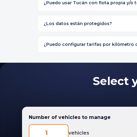
¿Puedo usar Tucán con flota propia y/o 
¿Los datos están protegidos?
¿Puedo configurar tarifas por kilómetro 
Select y
Number of vehicles to manage
vehicles