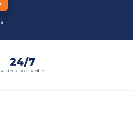
a
na
24/7
Asistente IA disponible