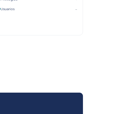
Usuarios
→