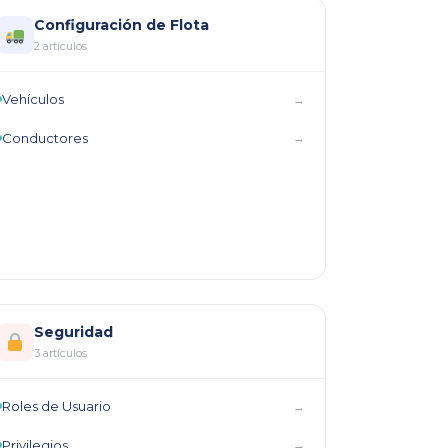
Configuración de Flota
2 artículos
Vehículos
→
Conductores
→
Seguridad
3 artículos
Roles de Usuario
→
Privilegios
→