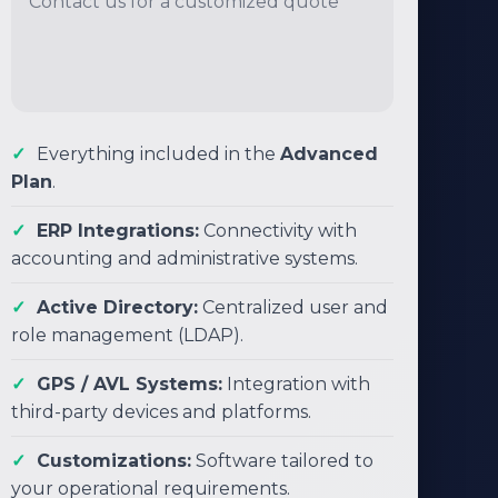
Contact us for a customized quote
Everything included in the
Advanced
Plan
.
ERP Integrations:
Connectivity with
accounting and administrative systems.
Active Directory:
Centralized user and
role management (LDAP).
GPS / AVL Systems:
Integration with
third-party devices and platforms.
Customizations:
Software tailored to
your operational requirements.