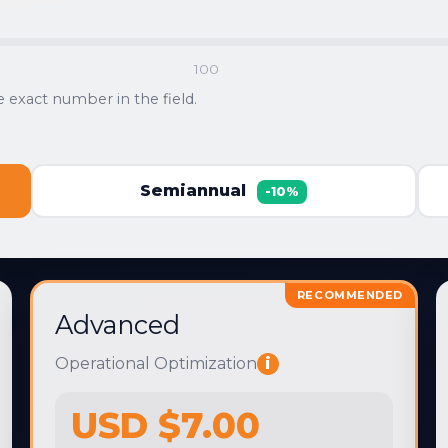
100
 exact number in the field.
Semiannual
-10%
RECOMMENDED
Advanced
Operational Optimization
i
USD $7.00