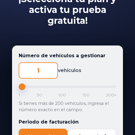
activa tu prueba
gratuita!
Número de vehículos a gestionar
vehículos
1
50
100
150
200+
Si tienes más de 200 vehículos, ingresa el
número exacto en el campo.
Periodo de facturación