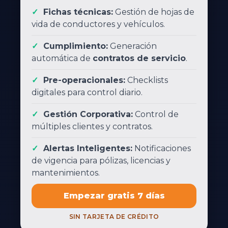
Fichas técnicas:
Gestión de hojas de
vida de conductores y vehículos.
Cumplimiento:
Generación
automática de
contratos de servicio
.
Pre-operacionales:
Checklists
digitales para control diario.
Gestión Corporativa:
Control de
múltiples clientes y contratos.
Alertas Inteligentes:
Notificaciones
de vigencia para pólizas, licencias y
mantenimientos.
Empezar gratis 7 días
SIN TARJETA DE CRÉDITO