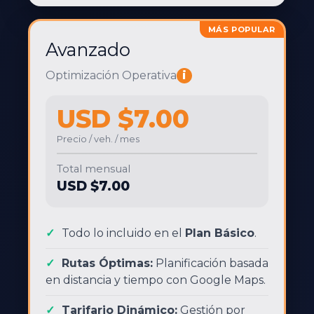
MÁS POPULAR
Avanzado
Optimización Operativa
i
USD $7.00
Precio / veh. / mes
Total mensual
USD $7.00
Todo lo incluido en el
Plan Básico
.
Rutas Óptimas:
Planificación basada
en distancia y tiempo con Google Maps.
Tarifario Dinámico:
Gestión por