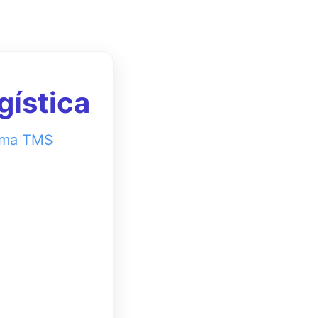
gística
tema TMS