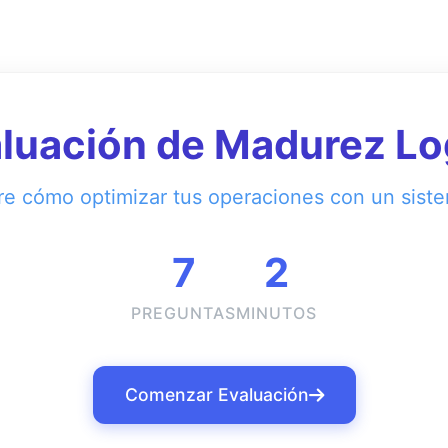
luación de Madurez Lo
e cómo optimizar tus operaciones con un sis
7
2
PREGUNTAS
MINUTOS
Comenzar Evaluación